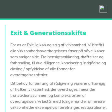
Exit & Generationsskifte
For os er Exit lig køb og salg af virksomhed. Vi bistår i
alle virksomhedsoverdragelsens faser på såvel køber
som sælger side. Fra hensigtserklæring, drøftelser og
forhandling, til due dilligence, koncipering, indgåelse og
closing / opfyldelse af alle former for
overdragelsesaftaler.
Dit behov for omfang af rådgivning varierer afhængig
af hvilken virksomhed, der overdrages, herunder
transaktionssummen og kompleksiteten af
overdragelsen. Vi bistår med talrige handler af mindre
virksomheder eksempelvis forretninger, restaurationer,