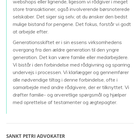
webshops eller lignende, ligesom vi rådgiver i meget
store transaktioner, også involverende børsnoterede
selskaber. Det siger sig selv, at du ønsker den bedst
mulige bistand for pengene. Det fokus, forstår vi godt
at arbejde efter.
Generationsskiftet er i sin essens virksomhedens
overgang fra den ældre generation til den yngre
generation. Det kan være familie eller medarbejdere.
Vi bistår i den forbindelse med rådgivning og sparring
undervejs i processen. Vi klarlægger og gennemfører
alle nødvendige tiltag i denne forbindelse, ofte i
samarbejde med andre rådgivere, der er tilknyttet. Vi
drøfter familie- og arveretlige spørgsmål og hjælper
med oprettelse af testamenter og ægtepagter.
SANKT PETRI ADVOKATER