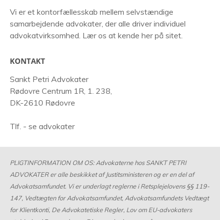
Vi er et kontorfællesskab mellem selvstændige
samarbejdende advokater, der alle driver individuel
advokatvirksomhed. Lær os at kende her på sitet.
KONTAKT
Sankt Petri Advokater
Rødovre Centrum 1R, 1. 238,
DK-2610 Rødovre
Tlf. - se advokater
PLIGTINFORMATION OM OS: Advokaterne hos SANKT PETRI
ADVOKATER er alle beskikket af Justitsministeren og er en del af
Advokatsamfundet. Vi er underlagt reglerne i Retsplejelovens §§ 119-
147, Vedtægten for Advokatsamfundet, Advokatsamfundets Vedtægt
for Klientkonti, De Advokatetiske Regler, Lov om EU-advokaters